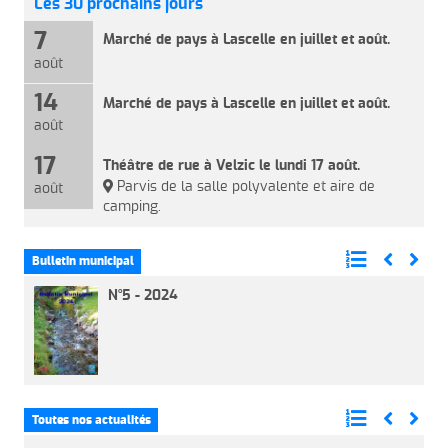
Les 30 prochains jours
7
Marché de pays à Lascelle en juillet et août.
août
14
Marché de pays à Lascelle en juillet et août.
août
17
Théâtre de rue à Velzic le lundi 17 août.
Parvis de la salle polyvalente et aire de
août
camping.
Bulletin municipal
N°5 - 2024
Toutes nos actualités