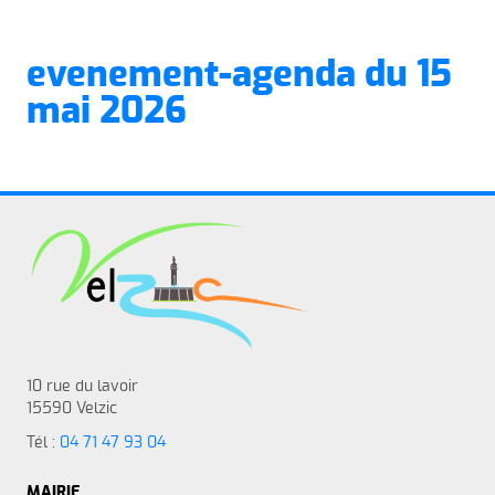
evenement-agenda du 15
mai 2026
10 rue du lavoir
15590 Velzic
Tél :
04 71 47 93 04
MAIRIE