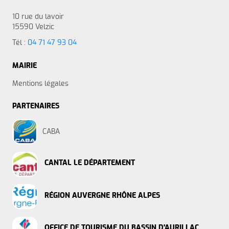
10 rue du lavoir
15590 Velzic
Tél :
04 71 47 93 04
MAIRIE
Mentions légales
PARTENAIRES
CABA
CANTAL LE DÉPARTEMENT
RÉGION AUVERGNE RHÔNE ALPES
OFFICE DE TOURISME DU BASSIN D'AURILLAC