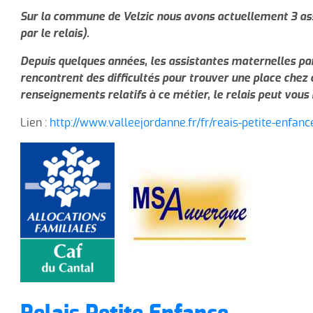
Sur la commune de Velzic nous avons actuellement 3 ass
par le relais).
Depuis quelques années, les assistantes maternelles part
rencontrent des difficultés pour trouver une place chez 
renseignements relatifs à ce métier, le relais peut vo
Lien :
http://www.valleejordanne.fr/fr/reais-petite-enfanc