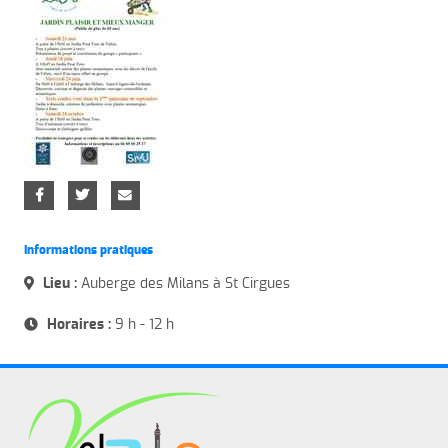
Informations pratiques
Lieu :
Auberge des Milans à St Cirgues
Horaires :
9 h - 12 h