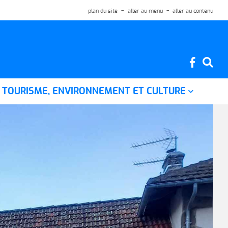
plan du site
aller au menu
aller au contenu
TOURISME, ENVIRONNEMENT ET CULTURE
Situation géographique
Histoire de la commune
Le jardin pour tous
Le chemin des fontaines