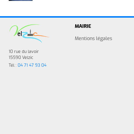
MAIRIE
Mentions légales
10 rue du lavoir
15590 Velzic
Tél :
04 71 47 93 04