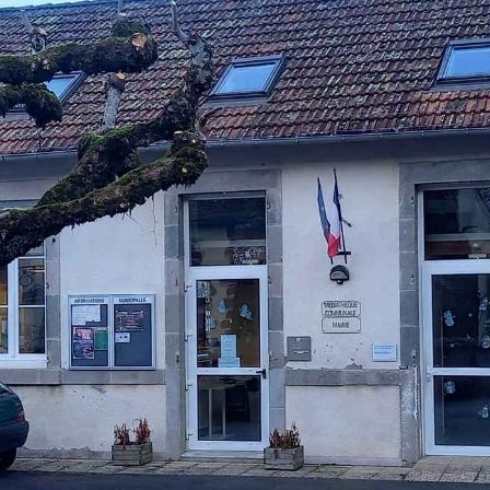
Velzic Comité des fêtes
Calendrier des associations