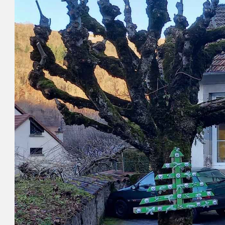
Intercommunalité (S.I.V.U.)