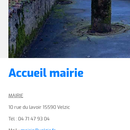
Accueil mairie
MAIRIE
10 rue du lavoir 15590 Velzic
Tél : 04 71 47 93 04